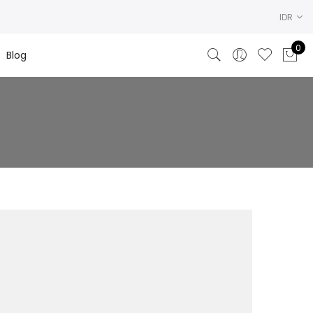
IDR
0
Blog