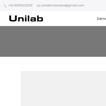
+62 85155220313
unilabindonesia@gmail.com
Dem