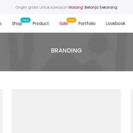
Ongkir gratis untuk kawasan
Malang
!
Belanja Sekarang
o
Shop
Product
Sale
Portfolio
Lookbook
BRANDING